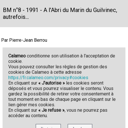
BM n°8 - 1991 - A l'Abri du Marin du Guilvinec,
autrefois...
Par Pierre-Jean Berrou
Calameo
conditionne son utilisation à l'acceptation de
cookie.
Vous pouvez consulter les règles de gestion des
cookies de Calameo à cette adresse
https://fr.calameo.com/privacy#cookies
En cliquant sur
« J’autorise »
les cookies seront
déposés et vous pourrez visualiser le contenu. Vous
gardez la possibilité de retirer votre consentement à
tout moment en bas de chaque page en cliquant sur le
lien gérer mes cookies.
En cliquant sur
« Je refuse »
, vous ne pourrez pas
accéder au contenu.