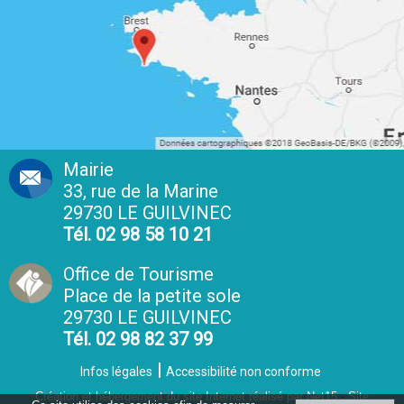
Mairie
33, rue de la Marine
29730 LE GUILVINEC
Tél. 02 98 58 10 21
Office de Tourisme
Place de la petite sole
29730 LE GUILVINEC
Tél. 02 98 82 37 99
Infos légales
Accessibilité non conforme
Création et hébergement du site Internet réalisé par Net15
-
Site