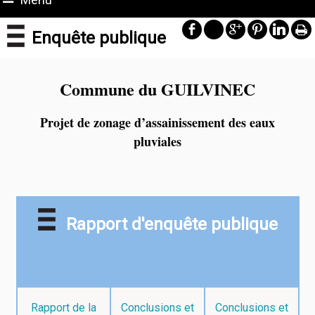
Enquête publique
Commune du GUILVINEC
Projet de zonage d’assainissement des eaux
pluviales
Rapport d'enquête publique
Rapport de la
Conclusions et
Conclusions et