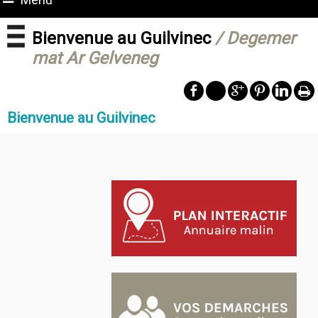
Bienvenue au Guilvinec
/ Degemer
mat Ar Gelveneg
Bienvenue au Guilvinec