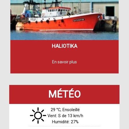
HALIOTIKA
MÉTÉO
29 °C, Ensoleillé
Vent: S de 13 km/h
Humidité: 27%