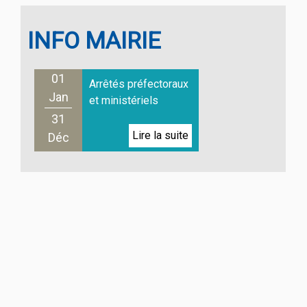
INFO MAIRIE
01
Arrêtés préfectoraux
Jan
et ministériels
31
Déc