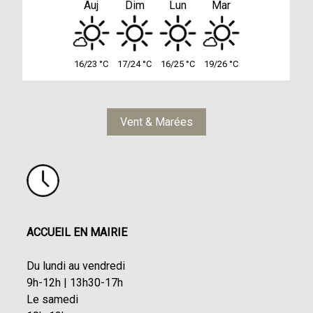
Auj
Dim
Lun
Mar
16/23 °C
17/24 °C
16/25 °C
19/26 °C
Vent & Marées
ACCUEIL EN MAIRIE
Du lundi au vendredi
9h-12h | 13h30-17h
Le samedi