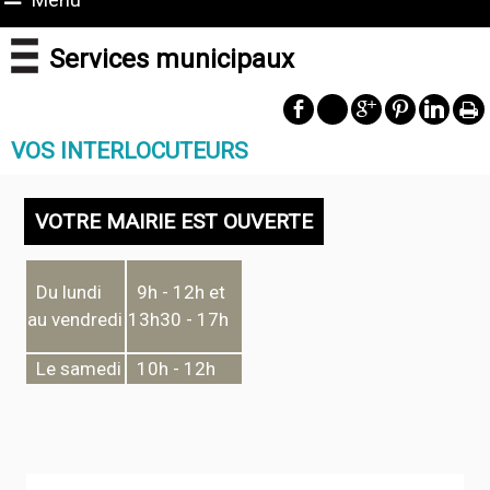
Services municipaux
VOS INTERLOCUTEURS
VOTRE MAIRIE EST OUVERTE
Du lundi
9h - 12h et
au vendredi
13h30 - 17h
Le samedi
10h - 12h