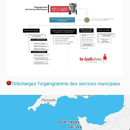
Téléchargez l'organigramme des services municipaux