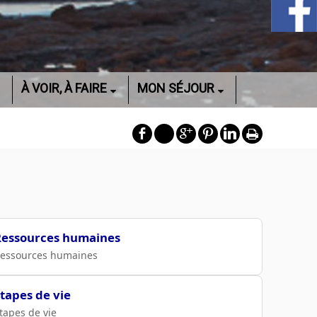
À VOIR, À FAIRE
MON SÉJOUR
Ressources humaines
essources humaines
tapes de vie
tapes de vie