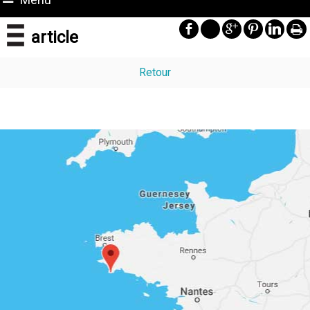
article
Retour