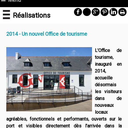
Réalisations
2014 - Un nouvel Office de tourisme
L’Office de
tourisme,
inauguré en
2014,
accueille
désormais
les visiteurs
dans de
nouveaux
locaux
agréables, fonctionnels et performants, ouverts sur le
port et visibles directement dès l’arrivée dans la