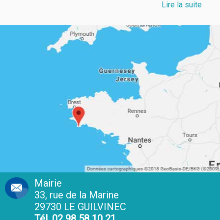
Mairie
33, rue de la Marine
29730 LE GUILVINEC
Tél. 02 98 58 10 21