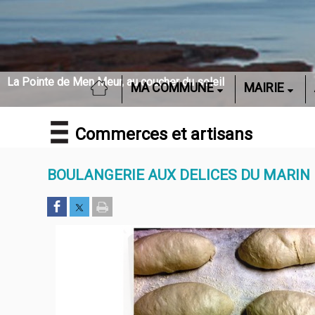
La Pointe de Men Meur, au coucher du soleil
ACCUEIL
MA COMMUNE
MAIRIE
Commerces et artisans
BOULANGERIE AUX DELICES DU MARIN