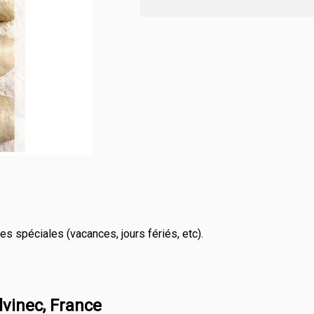
s spéciales (vacances, jours fériés, etc).
lvinec, France