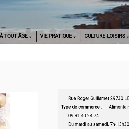
À TOUT ÂGE
VIE PRATIQUE
CULTURE-LOISIRS
Rue Ro
Type de commerce
Alimentai
09 81 40 24 74