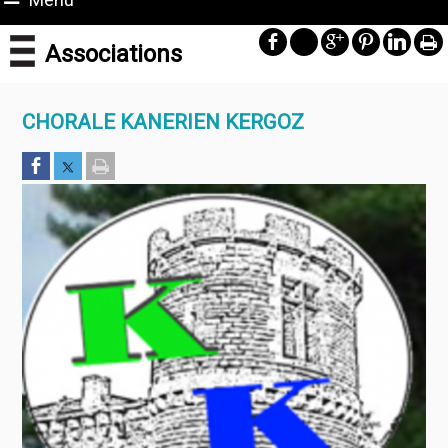
Associations
CHORALE KANERIEN KERGOZ