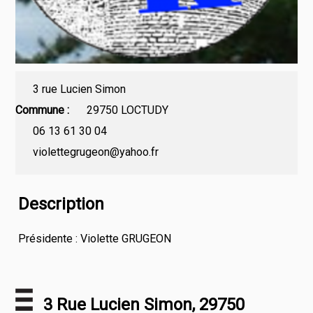
3 rue Lucien Simon
Commune
29750 LOCTUDY
06 13 61 30 04
violettegrugeon@yahoo.fr
Description
Présidente : Violette GRUGEON
3 Rue Lucien Simon, 29750