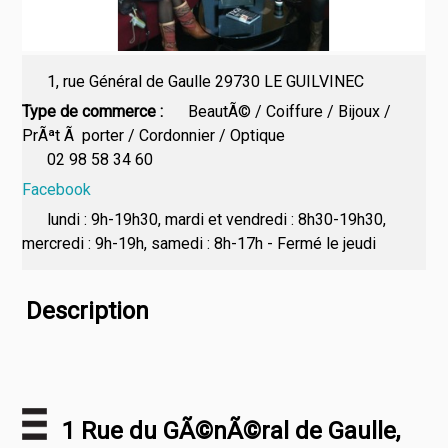
1, rue Général de Gaulle 29730 LE GUILVINEC
Type de commerce
BeautÃ© / Coiffure / Bijoux /
PrÃªt Ã porter / Cordonnier / Optique
02 98 58 34 60
Facebook
lundi : 9h-19h30, mardi et vendredi : 8h30-19h30,
mercredi : 9h-19h, samedi : 8h-17h - Fermé le jeudi
Description
1 Rue du GÃ©nÃ©ral de Gaulle,