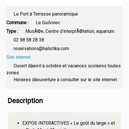
Le Port â Terrasse panoramique
Commune
Le Guilvinec
Type
MusÃ©e, Centre d'interprÃ©tation, aquarium
02 98 58 28 38
reservations@haliotika.com
Site internet
Ouvert dâavril à octobre et vacances scolaires toutes
zones
Horaires dâouverture à consulter sur le site internet
Description
EXPOS INTERACTIVES « Le goût du large » et