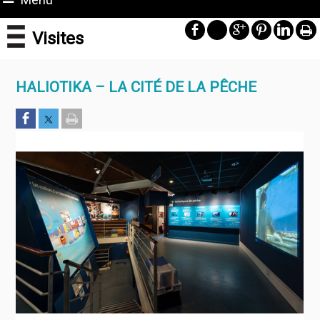
Visites
HALIOTIKA – LA CITÉ DE LA PÊCHE