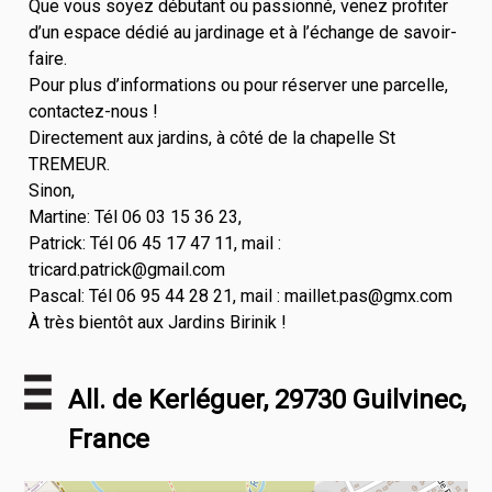
Que vous soyez débutant ou passionné, venez profiter
d’un espace dédié au jardinage et à l’échange de savoir-
faire.
Pour plus d’informations ou pour réserver une parcelle,
contactez-nous !
Directement aux jardins, à côté de la chapelle St
TREMEUR.
Sinon,
Martine: Tél 06 03 15 36 23,
Patrick: Tél 06 45 17 47 11, mail :
tricard.patrick@gmail.com
Pascal: Tél 06 95 44 28 21, mail : maillet.pas@gmx.com
À très bientôt aux Jardins Birinik !
All. de Kerléguer, 29730 Guilvinec,
France