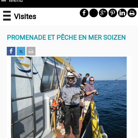
Visites
PROMENADE ET PÊCHE EN MER SOIZEN