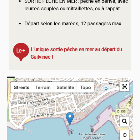
SORTIE PÊCHE EN MER : pêche en dérive, avec
leurres souples ou mitraillettes, ou à l’appât
Départ selon les marées, 12 passagers max.
L‘unique sortie pêche en mer au départ du
Guilvinec !
Streets
Terrain
Satellite
Topo