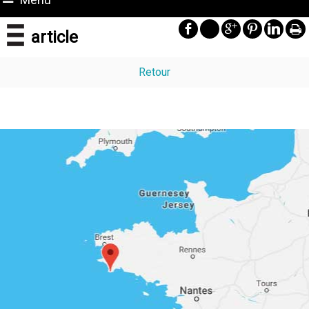
article
Retour