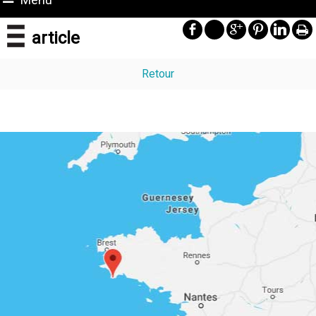
article
Retour