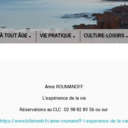
À TOUT ÂGE
VIE PRATIQUE
CULTURE-LOISIRS
Anne ROUMANOFF
L'expérience de la vie
Réservations au CLC : 02 98 82 83 56 ou sur
https://www.billetweb.fr/anne-roumanoff-l-experience-de-la-vi