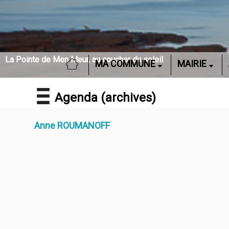
La Pointe de Men Meur, au coucher du soleil
ACCUEIL
MA COMMUNE
MAIRIE
Agenda (archives)
Anne ROUMANOFF