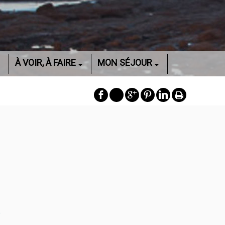
À VOIR, À FAIRE
MON SÉJOUR
e