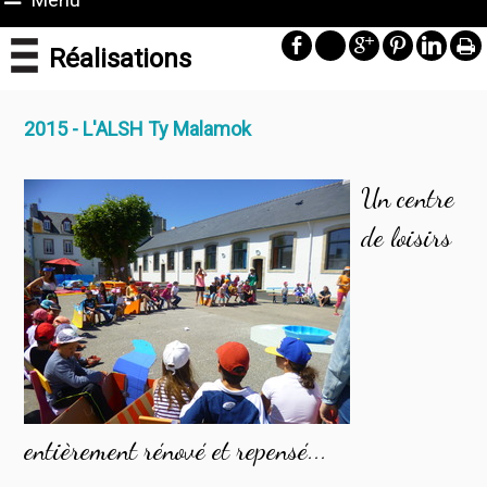
Réalisations
2015 - L'ALSH Ty Malamok
Un centre
de loisirs
entièrement rénové et repensé...