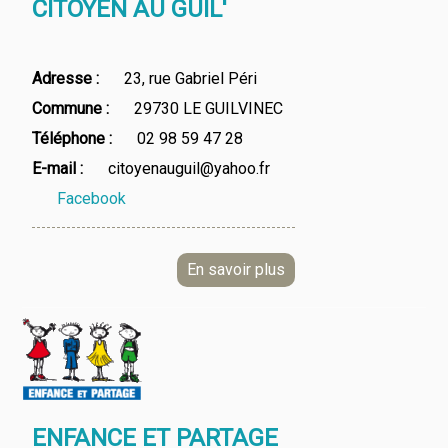
CITOYEN AU GUIL'
Adresse
23, rue Gabriel Péri
Commune
29730 LE GUILVINEC
Téléphone
02 98 59 47 28
E-mail
citoyenauguil@yahoo.fr
Facebook
ENFANCE ET PARTAGE