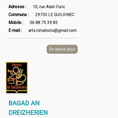
Adresse
10, rue Alain Furic
Commune
29730 LE GUILVINEC
Mobile
06 88 75 39 83
E-mail
arts.nimations@gmail.com
BAGAD AN
DREIZHERIEN