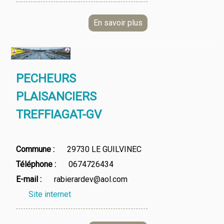
PECHEURS
PLAISANCIERS
TREFFIAGAT-GV
Commune
29730 LE GUILVINEC
Téléphone
0674726434
E-mail
rabierardev@aol.com
Site internet