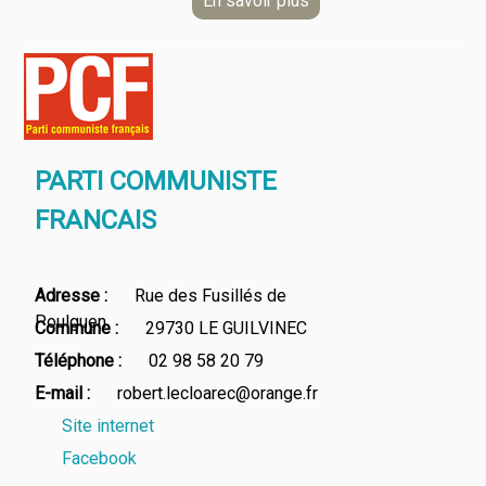
PARTI COMMUNISTE
FRANCAIS
Adresse
Rue des Fusillés de
Poulguen
Commune
29730 LE GUILVINEC
Téléphone
02 98 58 20 79
E-mail
robert.lecloarec@orange.fr
Site internet
Facebook