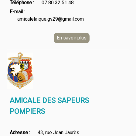
Téléphone
07 80 32 51 48
E-mail
amicalelaique.gv29@gmail.com
AMICALE DES SAPEURS
POMPIERS
Adresse
43, rue Jean Jaurès