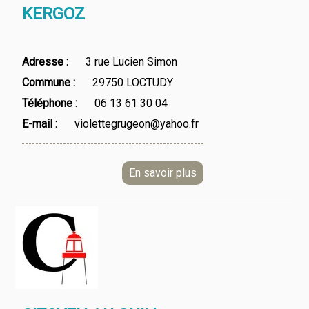
KERGOZ
Adresse
3 rue Lucien Simon
Commune
29750 LOCTUDY
Téléphone
06 13 61 30 04
E-mail
violettegrugeon@yahoo.fr