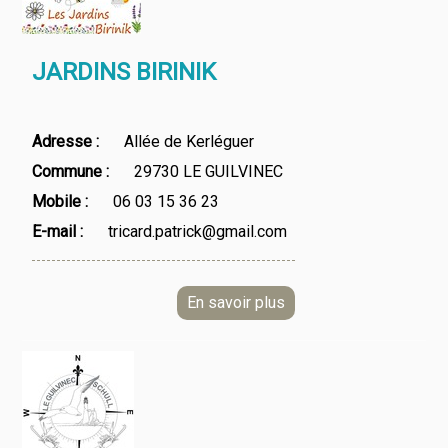
JARDINS BIRINIK
Adresse
Allée de Kerléguer
Commune
29730 LE GUILVINEC
Mobile
06 03 15 36 23
E-mail
tricard.patrick@gmail.com